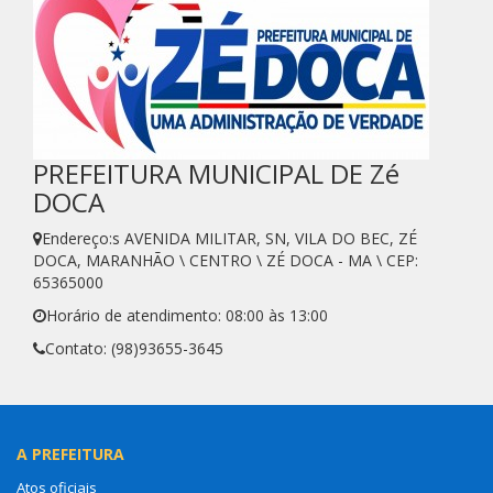
PREFEITURA MUNICIPAL DE Zé
DOCA
Endereço:s AVENIDA MILITAR, SN, VILA DO BEC, ZÉ
DOCA, MARANHÃO \ CENTRO \ ZÉ DOCA - MA \ CEP:
65365000
Horário de atendimento: 08:00 às 13:00
Contato: (98)93655-3645
A PREFEITURA
Atos oficiais