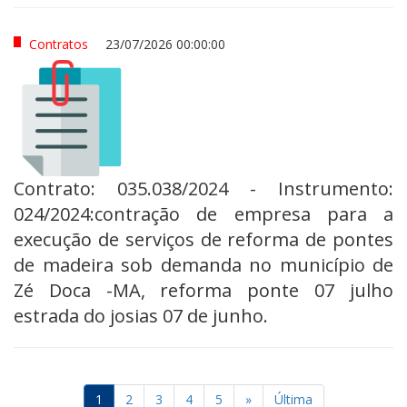
Contratos
23/07/2026 00:00:00
Contrato: 035.038/2024 - Instrumento:
024/2024:contração de empresa para a
execução de serviços de reforma de pontes
de madeira sob demanda no município de
Zé Doca -MA, reforma ponte 07 julho
estrada do josias 07 de junho.
1
2
3
4
5
»
Última