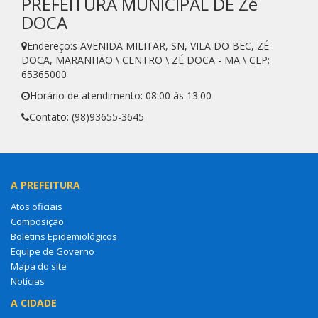
PREFEITURA MUNICIPAL DE Zé
DOCA
Endereço:s AVENIDA MILITAR, SN, VILA DO BEC, ZÉ
DOCA, MARANHÃO \ CENTRO \ ZÉ DOCA - MA \ CEP:
65365000
Horário de atendimento: 08:00 às 13:00
Contato: (98)93655-3645
A PREFEITURA
Atos oficiais
Composição
Boletins Epidemiológicos
Equipe de Governo
Mapa do site
Notícias
A CIDADE