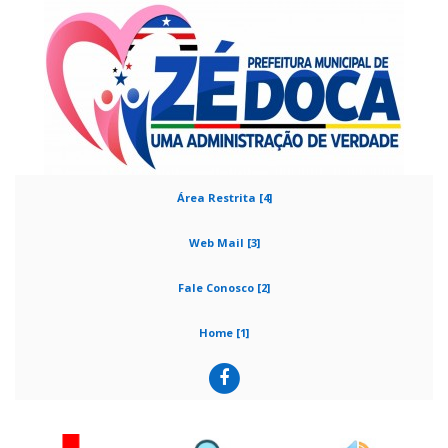
Área Restrita [4]
Web Mail [3]
Fale Conosco [2]
Home [1]