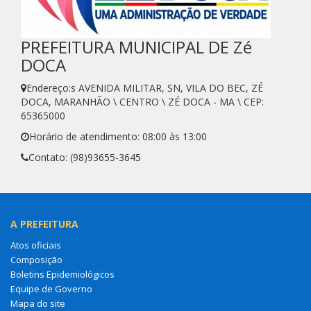
PREFEITURA MUNICIPAL DE Zé
DOCA
Endereço:s AVENIDA MILITAR, SN, VILA DO BEC, ZÉ
DOCA, MARANHÃO \ CENTRO \ ZÉ DOCA - MA \ CEP:
65365000
Horário de atendimento: 08:00 às 13:00
Contato: (98)93655-3645
A PREFEITURA
Atos oficiais
Composição
Boletins Epidemiológicos
Equipe de Governo
Mapa do site