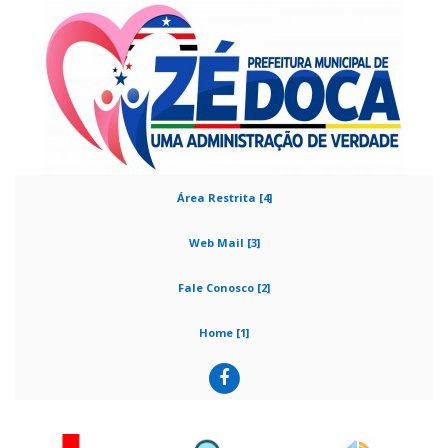
Área Restrita [4]
Web Mail [3]
Fale Conosco [2]
Home [1]