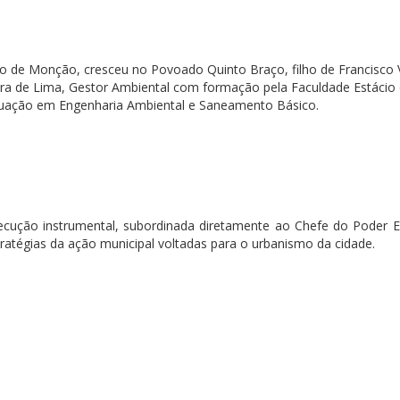
io de Monção, cresceu no Povoado Quinto Braço, filho de Francisco 
ira de Lima, Gestor Ambiental com formação pela Faculdade Estácio
uação em Engenharia Ambiental e Saneamento Básico.
ecução instrumental, subordinada diretamente ao Chefe do Poder E
tratégias da ação municipal voltadas para o urbanismo da cidade.