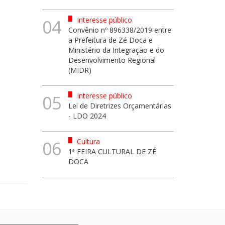
Interesse público
04
Convênio nº 896338/2019 entre
a Prefeitura de Zé Doca e
Ministério da Integração e do
Desenvolvimento Regional
(MIDR)
Interesse público
05
Lei de Diretrizes Orçamentárias
- LDO 2024
Cultura
06
1ª FEIRA CULTURAL DE ZÉ
DOCA