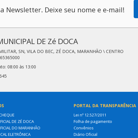
a Newsletter. Deixe seu nome e e-mail!
MUNICIPAL DE Zé DOCA
 MILITAR, SN, VILA DO BEC, ZÉ DOCA, MARANHÃO \ CENTRO
 65365000
to: 08:00 às 13:00
3645
OS
PORTAL DA TRANSPARÊNCIA
CHEQUE
Lei nº 12.527/2011
FICIAL DE ZÉ DOCA
Folha de pagamento
OFICIAL DO MARANHÃO
Convênios
SCAL ELETRÔNICA
Diário Oficial