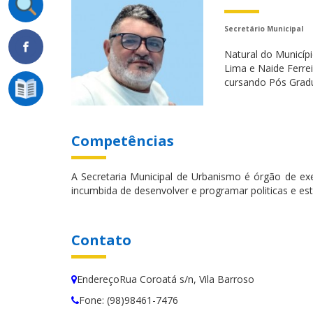
Secretário Municipal
Natural do Municíp
Lima e Naide Ferre
cursando Pós Grad
Competências
A Secretaria Municipal de Urbanismo é órgão de ex
incumbida de desenvolver e programar politicas e es
Contato
EndereçoRua Coroatá s/n, Vila Barroso
Fone: (98)98461-7476