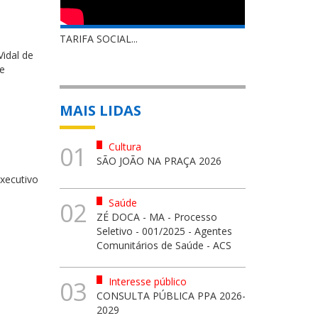
TARIFA SOCIAL...
Vidal de
 e
MAIS LIDAS
Cultura
01
SÃO JOÃO NA PRAÇA 2026
xecutivo
Saúde
02
ZÉ DOCA - MA - Processo
Seletivo - 001/2025 - Agentes
Comunitários de Saúde - ACS
Interesse público
03
CONSULTA PÚBLICA PPA 2026-
2029