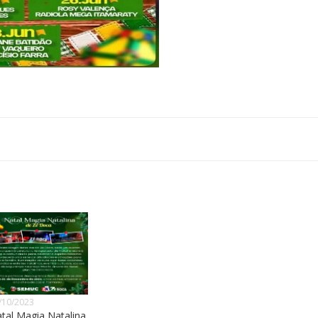
/10/2023
tal Magia Natalina