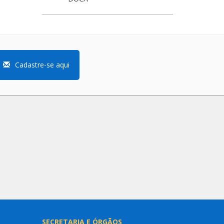
Cadastre-se aqui
SECRETARIA E ÓRGÃOS