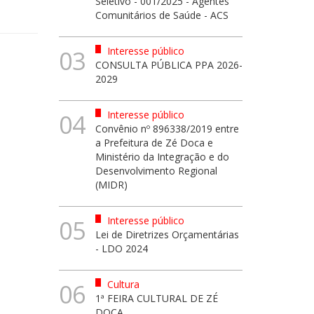
Seletivo - 001/2025 - Agentes
Comunitários de Saúde - ACS
Interesse público
03
CONSULTA PÚBLICA PPA 2026-
2029
Interesse público
04
Convênio nº 896338/2019 entre
a Prefeitura de Zé Doca e
Ministério da Integração e do
Desenvolvimento Regional
(MIDR)
Interesse público
05
Lei de Diretrizes Orçamentárias
- LDO 2024
Cultura
06
1ª FEIRA CULTURAL DE ZÉ
DOCA