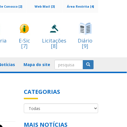
le Conosco [2]
Web Mail [3]
Área Restrita [4]
ria
E-Sic
Licitações
Diário
[7]
[8]
[9]
Notícias
Mapa do site
CATEGORIAS
MAIS NOTÍCIAS