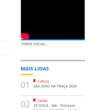
TARIFA SOCIAL...
MAIS LIDAS
Cultura
01
SÃO JOÃO NA PRAÇA 2026
Saúde
02
ZÉ DOCA - MA - Processo