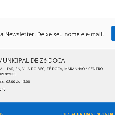
a Newsletter. Deixe seu nome e e-mail!
MUNICIPAL DE Zé DOCA
 MILITAR, SN, VILA DO BEC, ZÉ DOCA, MARANHÃO \ CENTRO
 65365000
to: 08:00 às 13:00
3645
OS
PORTAL DA TRANSPARÊNCIA