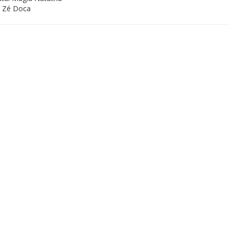
 Zé Doca