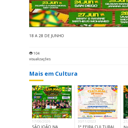
18 A 28 DE JUNHO
104
visualizações
Mais em Cultura
17/06/2026
30/11/2023
27
SÃO JOÃO NA
1ª FEIRA CULTURAL
Na