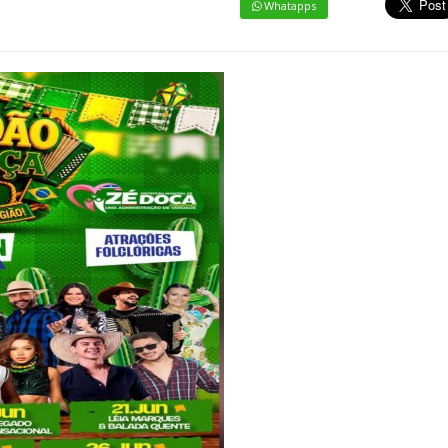
Whatapps