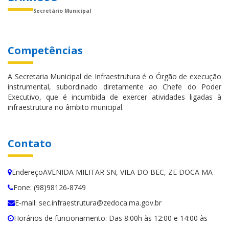
Secretário Municipal
Competências
A Secretaria Municipal de Infraestrutura é o Órgão de execução
instrumental, subordinado diretamente ao Chefe do Poder
Executivo, que é incumbida de exercer atividades ligadas à
infraestrutura no âmbito municipal.
Contato
EndereçoAVENIDA MILITAR SN, VILA DO BEC, ZE DOCA MA
Fone: (98)98126-8749
E-mail: sec.infraestrutura@zedoca.ma.gov.br
Horários de funcionamento: Das 8:00h às 12:00 e 14:00 às