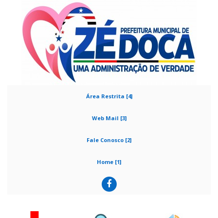
Área Restrita [4]
Web Mail [3]
Fale Conosco [2]
Home [1]