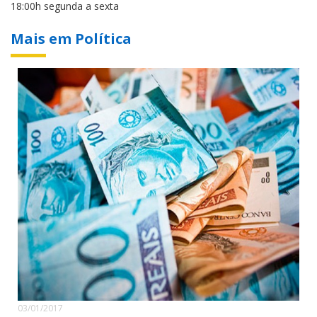
18:00h segunda a sexta
Mais em Política
03/01/2017