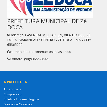
PREFEITURA MUNICIPAL DE Zé
DOCA
Endereço:s AVENIDA MILITAR, SN, VILA DO BEC, ZÉ
DOCA, MARANHÃO \ CENTRO \ ZÉ DOCA - MA \ CEP:
65365000
Horário de atendimento: 08:00 às 13:00
Contato: (98)93655-3645
A PREFEITURA
Atos oficiais
Composição
Boletins Epidemiológicos
Equipe de Governo