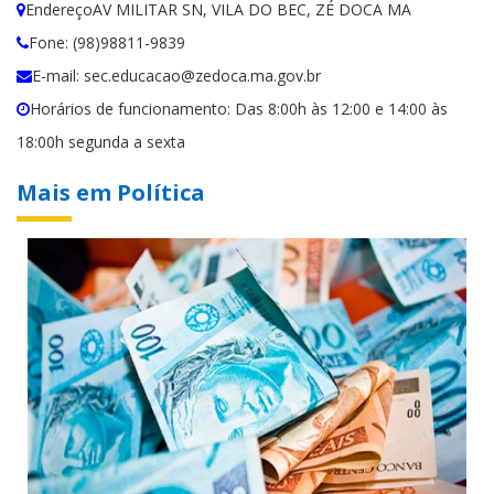
EndereçoAV MILITAR SN, VILA DO BEC, ZÉ DOCA MA
Fone: (98)98811-9839
E-mail: sec.educacao@zedoca.ma.gov.br
Horários de funcionamento: Das 8:00h às 12:00 e 14:00 às
18:00h segunda a sexta
Mais em Política