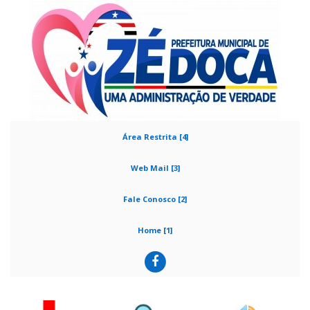
Área Restrita [4]
Web Mail [3]
Fale Conosco [2]
Home [1]