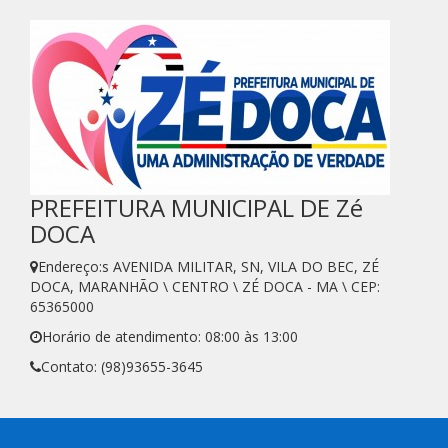
PREFEITURA MUNICIPAL DE Zé
DOCA
Endereço:s AVENIDA MILITAR, SN, VILA DO BEC, ZÉ
DOCA, MARANHÃO \ CENTRO \ ZÉ DOCA - MA \ CEP:
65365000
Horário de atendimento: 08:00 às 13:00
Contato: (98)93655-3645