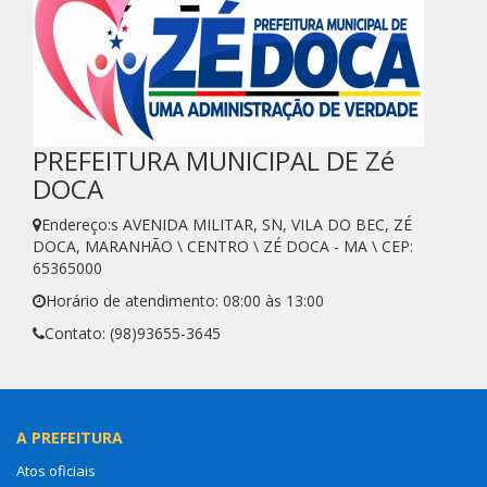
PREFEITURA MUNICIPAL DE Zé
DOCA
Endereço:s AVENIDA MILITAR, SN, VILA DO BEC, ZÉ
DOCA, MARANHÃO \ CENTRO \ ZÉ DOCA - MA \ CEP:
65365000
Horário de atendimento: 08:00 às 13:00
Contato: (98)93655-3645
A PREFEITURA
Atos oficiais