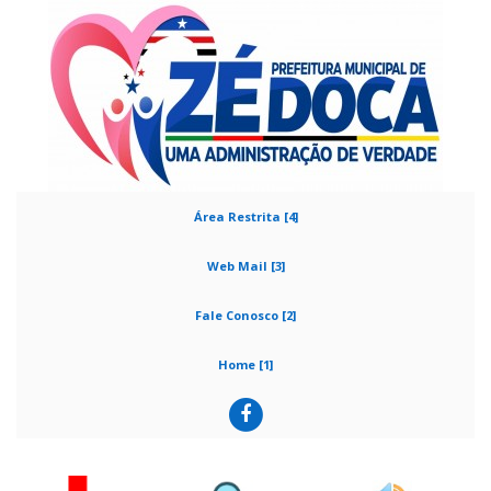
Área Restrita [4]
Web Mail [3]
Fale Conosco [2]
Home [1]