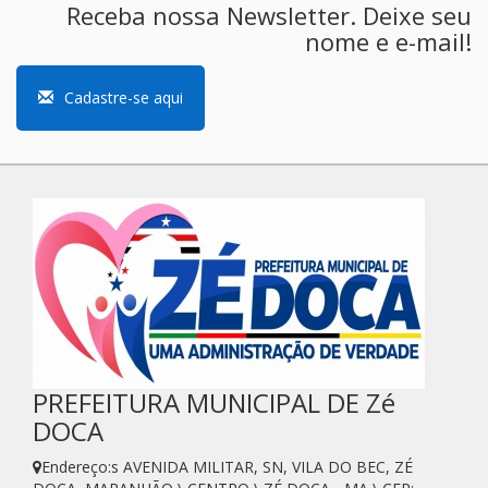
Receba nossa Newsletter. Deixe seu
nome e e-mail!
Cadastre-se aqui
PREFEITURA MUNICIPAL DE Zé
DOCA
Endereço:s AVENIDA MILITAR, SN, VILA DO BEC, ZÉ