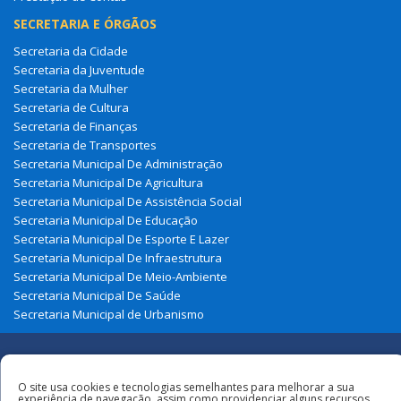
SECRETARIA E ÓRGÃOS
Secretaria da Cidade
Secretaria da Juventude
Secretaria da Mulher
Secretaria de Cultura
Secretaria de Finanças
Secretaria de Transportes
Secretaria Municipal De Administração
Secretaria Municipal De Agricultura
Secretaria Municipal De Assistência Social
Secretaria Municipal De Educação
Secretaria Municipal De Esporte E Lazer
Secretaria Municipal De Infraestrutura
Secretaria Municipal De Meio-Ambiente
Secretaria Municipal De Saúde
Secretaria Municipal de Urbanismo
Redes
O site usa cookies e tecnologias semelhantes para melhorar a sua
experiência de navegação, assim como providenciar alguns recursos