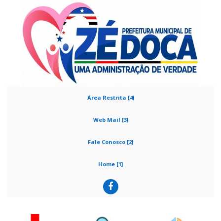
Área Restrita [4]
Web Mail [3]
Fale Conosco [2]
Home [1]