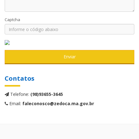
Captcha
Enviar
Contatos
Telefone:
(98)93655-3645
Email:
faleconosco@zedoca.ma.gov.br