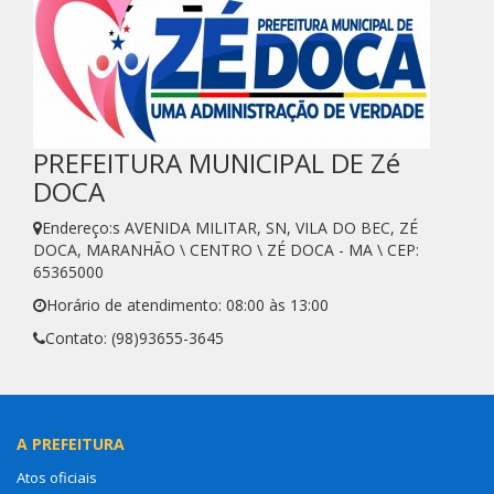
PREFEITURA MUNICIPAL DE Zé
DOCA
Endereço:s AVENIDA MILITAR, SN, VILA DO BEC, ZÉ
DOCA, MARANHÃO \ CENTRO \ ZÉ DOCA - MA \ CEP:
65365000
Horário de atendimento: 08:00 às 13:00
Contato: (98)93655-3645
A PREFEITURA
Atos oficiais