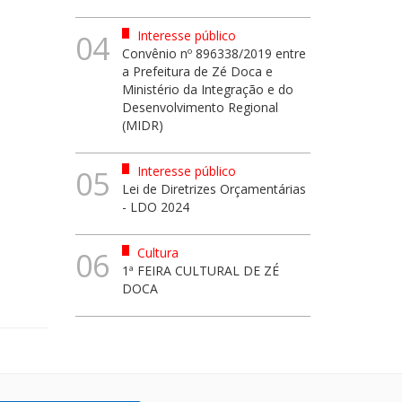
Interesse público
04
Convênio nº 896338/2019 entre
a Prefeitura de Zé Doca e
Ministério da Integração e do
Desenvolvimento Regional
(MIDR)
Interesse público
05
Lei de Diretrizes Orçamentárias
- LDO 2024
Cultura
06
1ª FEIRA CULTURAL DE ZÉ
DOCA