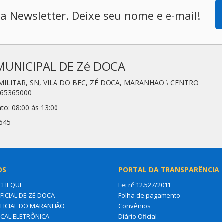
a Newsletter. Deixe seu nome e e-mail!
MUNICIPAL DE Zé DOCA
 MILITAR, SN, VILA DO BEC, ZÉ DOCA, MARANHÃO \ CENTRO
 65365000
to: 08:00 às 13:00
3645
OS
PORTAL DA TRANSPARÊNCIA
CHEQUE
Lei nº 12.527/2011
FICIAL DE ZÉ DOCA
Folha de pagamento
OFICIAL DO MARANHÃO
Convênios
SCAL ELETRÔNICA
Diário Oficial