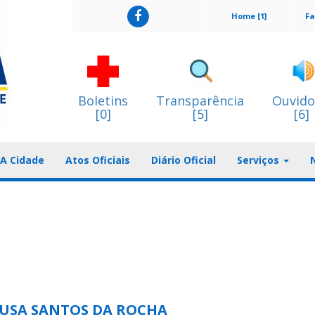
Home [1]
Fa
Boletins
Transparência
Ouvido
[0]
[5]
[6]
A Cidade
Atos Oficiais
Diário Oficial
Serviços
USA SANTOS DA ROCHA