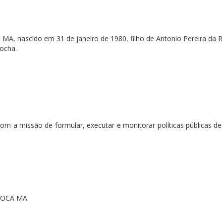
 MA, nascido em 31 de janeiro de 1980, filho de Antonio Pereira da 
ocha.
com a missão de formular, executar e monitorar políticas públicas d
 DOCA MA