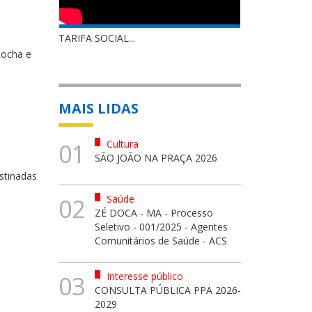
TARIFA SOCIAL...
Rocha e
MAIS LIDAS
Cultura
01
SÃO JOÃO NA PRAÇA 2026
estinadas
Saúde
02
ZÉ DOCA - MA - Processo
Seletivo - 001/2025 - Agentes
Comunitários de Saúde - ACS
Interesse público
03
CONSULTA PÚBLICA PPA 2026-
2029