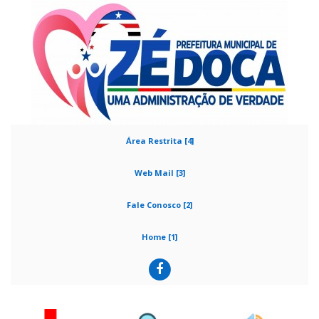
Área Restrita [4]
Web Mail [3]
Fale Conosco [2]
Home [1]