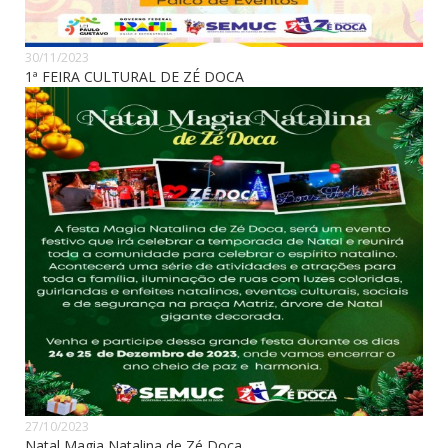
30/11/2023
1ª FEIRA CULTURAL DE ZÉ DOCA
27/10/2023
Natal Magia Natalina de Zé Doca