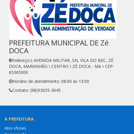
PREFEITURA MUNICIPAL DE Zé
DOCA
Endereço:s AVENIDA MILITAR, SN, VILA DO BEC, ZÉ
DOCA, MARANHÃO \ CENTRO \ ZÉ DOCA - MA \ CEP:
65365000
Horário de atendimento: 08:00 às 13:00
Contato: (98)93655-3645
A PREFEITURA
Atos oficiais