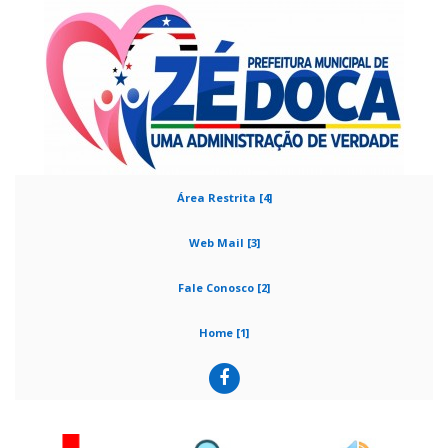
Área Restrita [4]
Web Mail [3]
Fale Conosco [2]
Home [1]