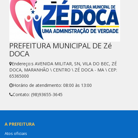
PREFEITURA MUNICIPAL DE Zé
DOCA
Endereço:s AVENIDA MILITAR, SN, VILA DO BEC, ZÉ
DOCA, MARANHÃO \ CENTRO \ ZÉ DOCA - MA \ CEP:
65365000
Horário de atendimento: 08:00 às 13:00
Contato: (98)93655-3645
A PREFEITURA
Atos oficiais