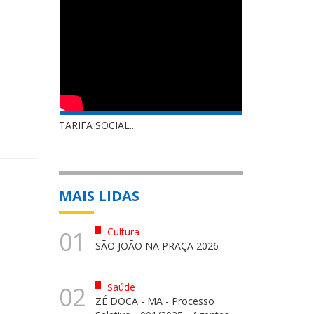
TARIFA SOCIAL...
MAIS LIDAS
Cultura
01
SÃO JOÃO NA PRAÇA 2026
Saúde
02
ZÉ DOCA - MA - Processo