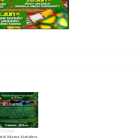
/10/2023
tal Magia Natalina