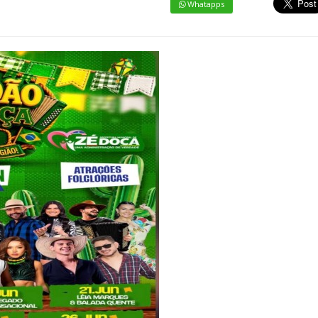
Whatapps