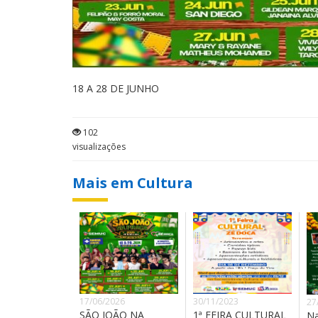
18 A 28 DE JUNHO
102
visualizações
Mais em Cultura
17/06/2026
30/11/2023
27
SÃO JOÃO NA
1ª FEIRA CULTURAL
Na