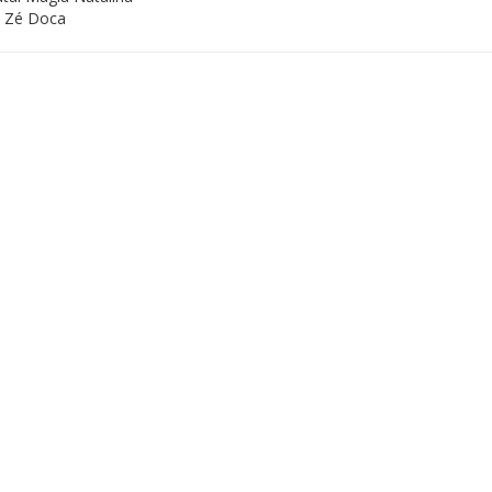
 Zé Doca