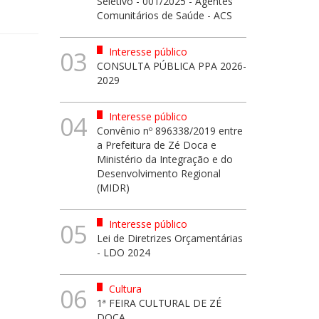
Seletivo - 001/2025 - Agentes
Comunitários de Saúde - ACS
Interesse público
03
CONSULTA PÚBLICA PPA 2026-
2029
Interesse público
04
Convênio nº 896338/2019 entre
a Prefeitura de Zé Doca e
Ministério da Integração e do
Desenvolvimento Regional
(MIDR)
Interesse público
05
Lei de Diretrizes Orçamentárias
- LDO 2024
Cultura
06
1ª FEIRA CULTURAL DE ZÉ
DOCA