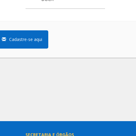
Cadastre-se aqui
SECRETARIA E ÓRGÃOS