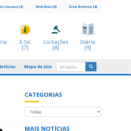
le Conosco [2]
Web Mail [3]
Área Restrita [4]
ria
E-Sic
Licitações
Diário
[7]
[8]
[9]
Notícias
Mapa do site
CATEGORIAS
MAIS NOTÍCIAS