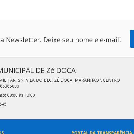
a Newsletter. Deixe seu nome e e-mail!
MUNICIPAL DE Zé DOCA
 MILITAR, SN, VILA DO BEC, ZÉ DOCA, MARANHÃO \ CENTRO
 65365000
to: 08:00 às 13:00
3645
OS
PORTAL DA TRANSPARÊNCIA