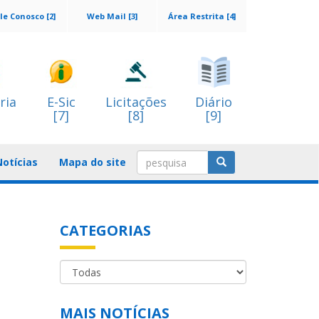
le Conosco [2]
Web Mail [3]
Área Restrita [4]
ria
E-Sic
Licitações
Diário
[7]
[8]
[9]
Notícias
Mapa do site
CATEGORIAS
MAIS NOTÍCIAS