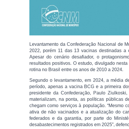
Levantamento da Confederação Nacional de Mu
2022, porém 11 das 13 vacinas destinadas a 
Apesar do cenário desafiador, o protagonism
resultados positivos. O estudo, divulgado nesta 
rotina no Brasil entre os anos de 2010 a 2024.
Segundo o levantamento, em 2024, a média de 
período, apenas a vacina BCG e a primeira dos
presidente da Confederação, Paulo Ziulkoski,
materializam, na ponta, as políticas públicas 
chegam como serviços à população. “Mesmo com
ativa de não vacinados e a atualização do car
federados e da garantia, por parte do Minist
desabastecimentos registrados em 2025”, defend