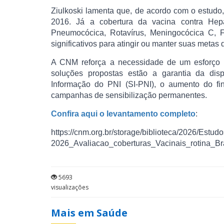
Ziulkoski lamenta que, de acordo com o estud
2016. Já a cobertura da vacina contra He
Pneumocócica, Rotavírus, Meningocócica C, F
significativos para atingir ou manter suas metas 
A CNM reforça a necessidade de um esforço co
soluções propostas estão a garantia da dis
Informação do PNI (SI-PNI), o aumento do fi
campanhas de sensibilização permanentes.
Confira aqui o levantamento completo
:
https://cnm.org.br/storage/biblioteca/2026/Est
2026_Avaliacao_coberturas_Vacinais_rotina_Bra
5693
visualizações
Mais em Saúde