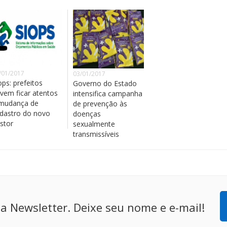
/01/2017
03/01/2017
ops: prefeitos
Governo do Estado
vem ficar atentos
intensifica campanha
mudança de
de prevenção às
dastro do novo
doenças
stor
sexualmente
transmissíveis
a Newsletter. Deixe seu nome e e-mail!