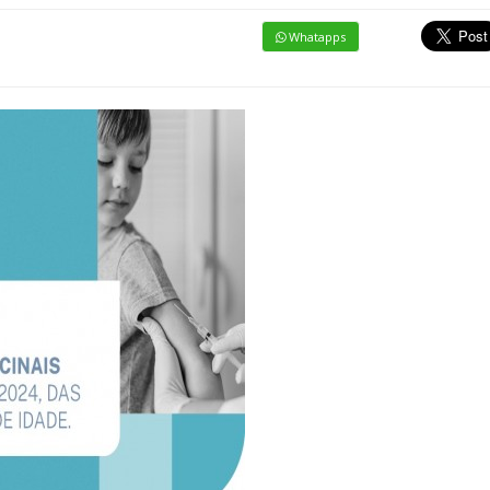
Whatapps