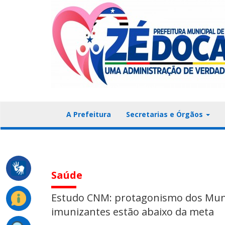
A Prefeitura
Secretarias e Órgãos
Saúde
Estudo CNM: protagonismo dos Munic
imunizantes estão abaixo da meta