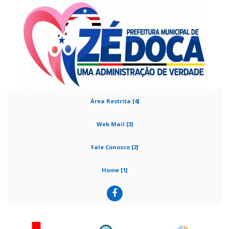
Área Restrita [4]
Web Mail [3]
Fale Conosco [2]
Home [1]