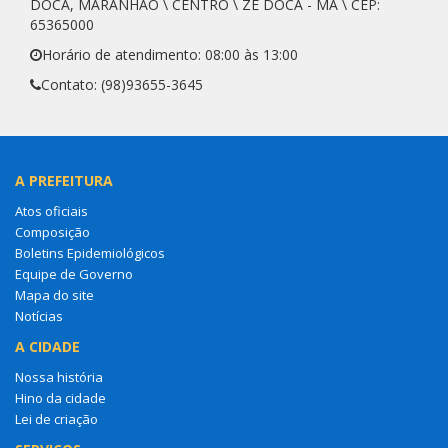
DOCA, MARANHÃO \ CENTRO \ ZÉ DOCA - MA \ CEP:
65365000
Horário de atendimento: 08:00 às 13:00
Contato: (98)93655-3645
A PREFEITURA
Atos oficiais
Composição
Boletins Epidemiológicos
Equipe de Governo
Mapa do site
Notícias
A CIDADE
Nossa história
Hino da cidade
Lei de criação