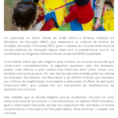
Foi publicada no Diário Oficial da União (DOU) a Portaria 126/2022 do
Ministério da Educação (MEC), que estabelece os critérios da Política de
Inovação Educação Conectada (PIEC) para o repasse de recursos financeiros às
escolas públicas de educação básica neste ano. A transferência ocorre na
modalidade do Programa Dinheiro Direto na Escola (PDDE) Qualidade.
A normativa indica que são elegíveis para receber os recursos as escolas que
cumprirem, cumulativamente, os seguintes requisitos: estar em atividade,
possuir rede elétrica e pelo menos uma matrícula, bem como contar com
unidade executora própria. No caso das escolas selecionadas pelas secretarias
de educação dos Estados, dos Municípios e do Distrito Federal que atendam
aos critérios de elegibilidade, é necessária a elaboração do Plano de Aplicação
Financeira (PAF), que consiste em um instrumento de detalhamento da
aplicação dos recursos.
Vale ressaltar que as escolas elegíveis que já receberam recursos em anos
anteriores deverão preencher o
monitoramento
no
sistema
PDDE Interativo.
Após a elaboração feita pelas escolas dos respectivos PAF, atendidos os limites
orçamentários, a Secretaria de Educação Básica, deve autorizar o repasse dos
recursos.