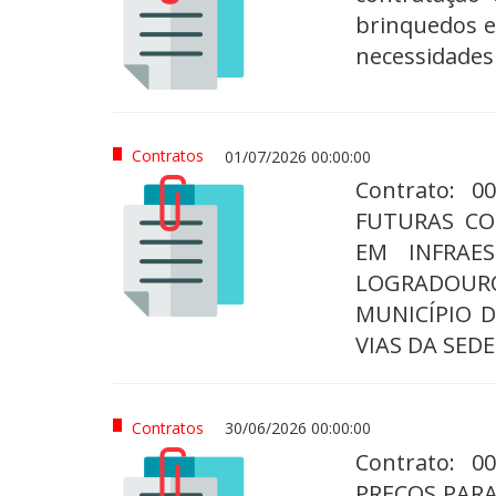
brinquedos e
necessidades 
Contratos
01/07/2026 00:00:00
Contrato: 0
FUTURAS CO
EM INFRAE
LOGRADOUR
MUNICÍPIO 
VIAS DA SED
Contratos
30/06/2026 00:00:00
Contrato: 0
PREÇOS PAR