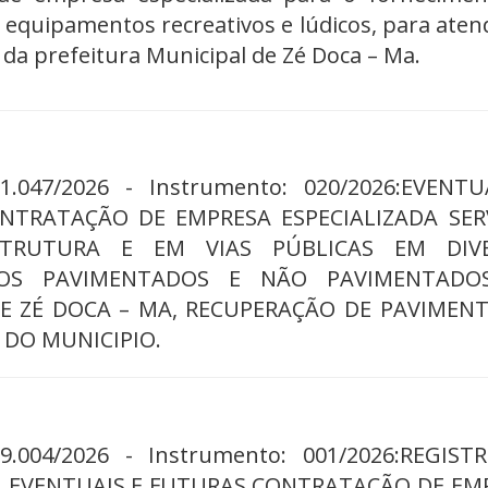
 equipamentos recreativos e lúdicos, para aten
da prefeitura Municipal de Zé Doca – Ma.
01.047/2026 - Instrumento: 020/2026:EVENTU
NTRATAÇÃO DE EMPRESA ESPECIALIZADA SER
STRUTURA E EM VIAS PÚBLICAS EM DIV
OS PAVIMENTADOS E NÃO PAVIMENTADO
DE ZÉ DOCA – MA, RECUPERAÇÃO DE PAVIMEN
E DO MUNICIPIO.
09.004/2026 - Instrumento: 001/2026:REGIST
A EVENTUAIS E FUTURAS CONTRATAÇÃO DE EM