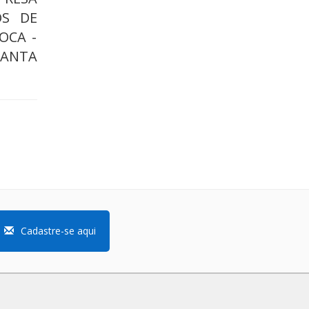
OS DE
OCA -
SANTA
Cadastre-se aqui