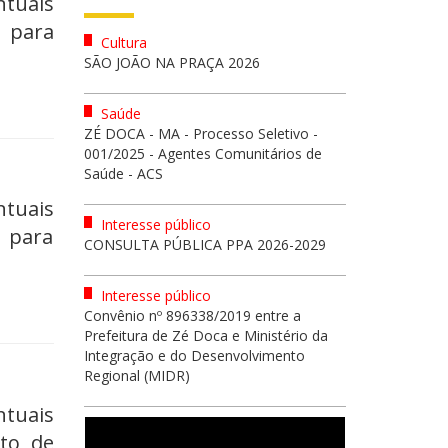
tuais
 para
Cultura
SÃO JOÃO NA PRAÇA 2026
Saúde
ZÉ DOCA - MA - Processo Seletivo -
001/2025 - Agentes Comunitários de
Saúde - ACS
tuais
Interesse público
 para
CONSULTA PÚBLICA PPA 2026-2029
Interesse público
Convênio nº 896338/2019 entre a
Prefeitura de Zé Doca e Ministério da
Integração e do Desenvolvimento
Regional (MIDR)
tuais
nto de