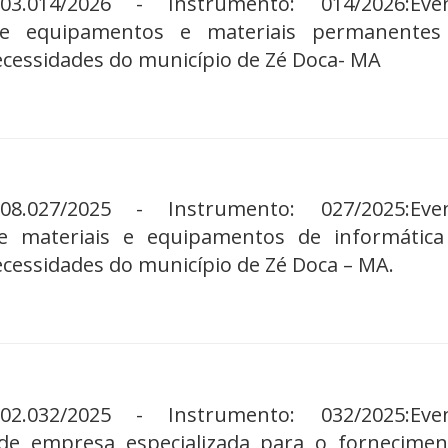
03.014/2026 - Instrumento: 014/2026:Even
de equipamentos e materiais permanentes
ecessidades do município de Zé Doca- MA
08.027/2025 - Instrumento: 027/2025:Even
de materiais e equipamentos de informática
ecessidades do município de Zé Doca – MA.
02.032/2025 - Instrumento: 032/2025:Even
 de empresa especializada para o fornecime