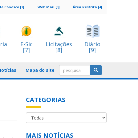
le Conosco [2]
Web Mail [3]
Área Restrita [4]
ria
E-Sic
Licitações
Diário
[7]
[8]
[9]
Notícias
Mapa do site
CATEGORIAS
MAIS NOTÍCIAS