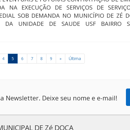
ADA NA EXECUÇÃO DE SERVIÇOS DE SERVIÇ
EDIAL SOB DEMANDA NO MUNICÍPIO DE ZÉ D
A DA UNIDADE DE SAUDE USF BAIRRO 
4
5
6
7
8
9
»
Última
a Newsletter. Deixe seu nome e e-mail!
MUNICIPAL DE Zé DOCA