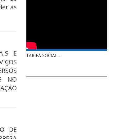
der as
AIS E
TARIFA SOCIAL...
VIÇOS
ERSOS
S NO
TAÇÃO
RO DE
PRESA