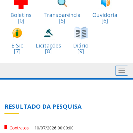
Boletins
Transparência
Ouvidoria
[0]
[5]
[6]
E-Sic
Licitações
Diário
[7]
[8]
[9]
Toggl
navig
RESULTADO DA PESQUISA
Contratos
10/07/2026 00:00:00