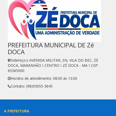
PREFEITURA MUNICIPAL DE Zé
DOCA
Endereço:s AVENIDA MILITAR, SN, VILA DO BEC, ZÉ
DOCA, MARANHÃO \ CENTRO \ ZÉ DOCA - MA \ CEP:
65365000
Horário de atendimento: 08:00 às 13:00
Contato: (98)93655-3645
A PREFEITURA