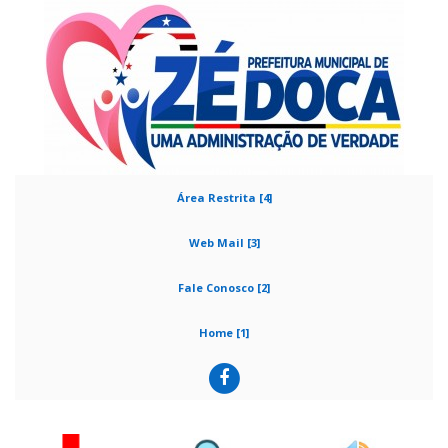
Área Restrita [4]
Web Mail [3]
Fale Conosco [2]
Home [1]