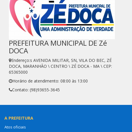
PREFEITURA MUNICIPAL DE Zé
DOCA
Endereço:s AVENIDA MILITAR, SN, VILA DO BEC, ZÉ
DOCA, MARANHÃO \ CENTRO \ ZÉ DOCA - MA \ CEP:
65365000
Horário de atendimento: 08:00 às 13:00
Contato: (98)93655-3645
A PREFEITURA
Atos oficiais