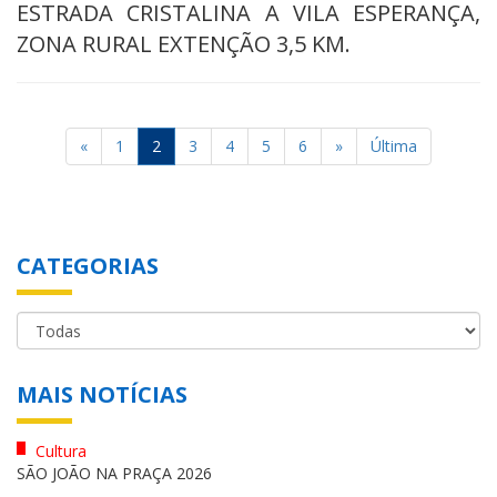
ESTRADA CRISTALINA A VILA ESPERANÇA,
ZONA RURAL EXTENÇÃO 3,5 KM.
«
1
2
3
4
5
6
»
Última
CATEGORIAS
MAIS NOTÍCIAS
Cultura
SÃO JOÃO NA PRAÇA 2026