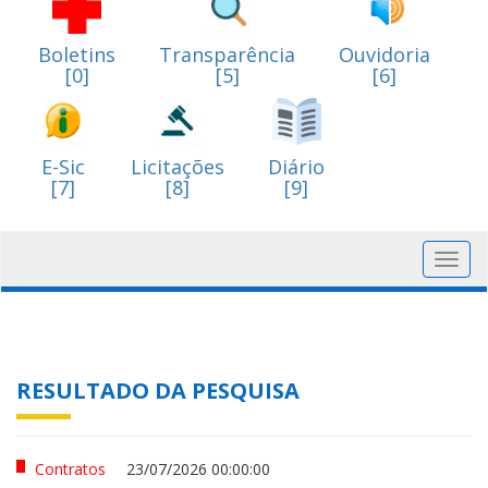
Boletins
Transparência
Ouvidoria
[0]
[5]
[6]
E-Sic
Licitações
Diário
[7]
[8]
[9]
Toggl
navig
RESULTADO DA PESQUISA
Contratos
23/07/2026 00:00:00