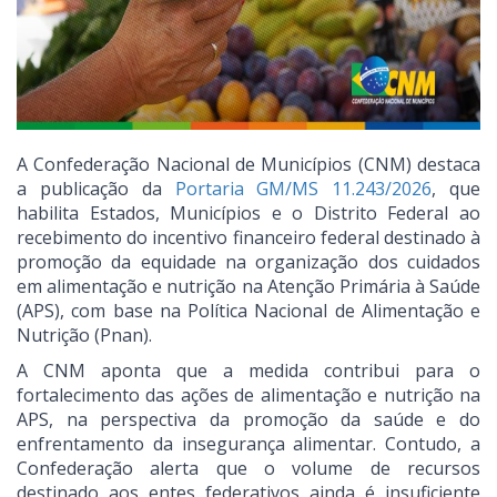
A Confederação Nacional de Municípios (CNM) destaca
a publicação da
Portaria GM/MS 11.243/2026
, que
habilita Estados, Municípios e o Distrito Federal ao
recebimento do incentivo financeiro federal destinado à
promoção da equidade na organização dos cuidados
em alimentação e nutrição na Atenção Primária à Saúde
(APS), com base na Política Nacional de Alimentação e
Nutrição (Pnan).
A CNM aponta que a medida contribui para o
fortalecimento das ações de alimentação e nutrição na
APS, na perspectiva da promoção da saúde e do
enfrentamento da insegurança alimentar. Contudo, a
Confederação alerta que o volume de recursos
destinado aos entes federativos ainda é insuficiente