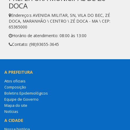
DOCA
Endereço:s AVENIDA MILITAR, SN, VILA DO BEC, ZÉ
DOCA, MARANHÃO \ CENTRO \ ZÉ DOCA - MA \ CEP:
65365000
Horário de atendimento: 08:00 às 13:00
Contato: (98)93655-3645
A PREFEITURA
Atos oficiais
Composição
Boletins Epidemiológicos
Equipe de Governo
Mapa do site
Notícias
A CIDADE
Nossa história