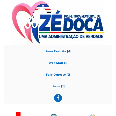
Área Restrita [4]
Web Mail [3]
Fale Conosco [2]
Home [1]