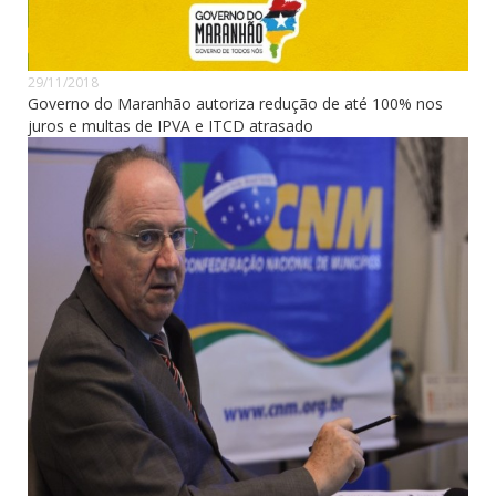
29/11/2018
Governo do Maranhão autoriza redução de até 100% nos
juros e multas de IPVA e ITCD atrasado