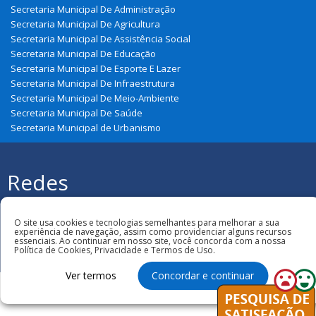
Secretaria Municipal De Administração
Secretaria Municipal De Agricultura
Secretaria Municipal De Assistência Social
Secretaria Municipal De Educação
Secretaria Municipal De Esporte E Lazer
Secretaria Municipal De Infraestrutura
Secretaria Municipal De Meio-Ambiente
Secretaria Municipal De Saúde
Secretaria Municipal de Urbanismo
Redes
Sociais
Todos os direitos reservados à Prefeitura
Municipal de Zé Doca
O site usa cookies e tecnologias semelhantes para melhorar a sua
experiência de navegação, assim como providenciar alguns recursos
essenciais. Ao continuar em nosso site, você concorda com a nossa
Política de Cookies, Privacidade e Termos de Uso.
Ver termos
Concordar e continuar