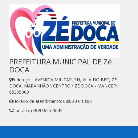
PREFEITURA MUNICIPAL DE Zé
DOCA
Endereço:s AVENIDA MILITAR, SN, VILA DO BEC, ZÉ
DOCA, MARANHÃO \ CENTRO \ ZÉ DOCA - MA \ CEP:
65365000
Horário de atendimento: 08:00 às 13:00
Contato: (98)93655-3645