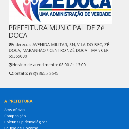
PREFEITURA MUNICIPAL DE Zé
DOCA
Endereço:s AVENIDA MILITAR, SN, VILA DO BEC, ZÉ
DOCA, MARANHÃO \ CENTRO \ ZÉ DOCA - MA \ CEP:
65365000
Horário de atendimento: 08:00 às 13:00
Contato: (98)93655-3645
A PREFEITURA
Atos oficiais
Composição
Boletins Epidemiológicos
Equipe de Governo