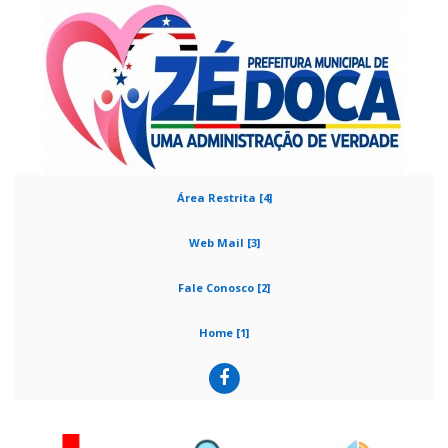
Área Restrita [4]
Web Mail [3]
Fale Conosco [2]
Home [1]