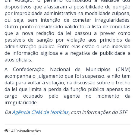
Em votação, o plenário consolidou a validade dos
dispositivos que afastaram a possibilidade de punição
por improbidade administrativa na modalidade culposa,
ou seja, sem intenção de cometer irregularidades.
Outro ponto considerado válido foi a lista de condutas
que a nova redação da lei passou a prever como
passíveis de sanção por violação aos princípios da
administração pública. Entre elas estão o uso indevido
de informação sigilosa e a negativa de publicidade a
atos oficiais.
A Confederação Nacional de Municípios (CNM)
acompanha o julgamento que foi suspenso, e não tem
data para voltar à votação, na discussão sobre o trecho
da lei que limita a perda da função pública apenas ao
cargo ocupado pelo agente no momento da
irregularidade.
Da
Agência CNM de Notícias
, com informações do STF
1420 visualizações