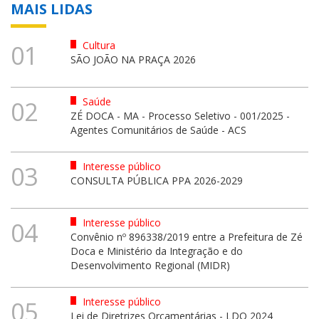
MAIS LIDAS
Cultura
01
SÃO JOÃO NA PRAÇA 2026
Saúde
02
ZÉ DOCA - MA - Processo Seletivo - 001/2025 -
Agentes Comunitários de Saúde - ACS
Interesse público
03
CONSULTA PÚBLICA PPA 2026-2029
Interesse público
04
Convênio nº 896338/2019 entre a Prefeitura de Zé
Doca e Ministério da Integração e do
Desenvolvimento Regional (MIDR)
Interesse público
05
Lei de Diretrizes Orçamentárias - LDO 2024