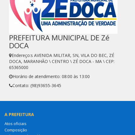
PREFEITURA MUNICIPAL DE Zé
DOCA
Endereço:s AVENIDA MILITAR, SN, VILA DO BEC, ZÉ
DOCA, MARANHÃO \ CENTRO \ ZÉ DOCA - MA \ CEP:
65365000
Horário de atendimento: 08:00 às 13:00
Contato: (98)93655-3645
A PREFEITURA
Atos oficiais
Composição