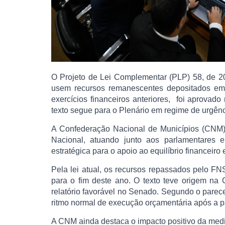
O Projeto de Lei Complementar (PLP) 58, de 20
usem recursos remanescentes depositados em
exercícios financeiros anteriores, foi aprov
texto segue para o Plenário em regime de urgênc
A Confederação Nacional de Municípios (CNM)
Nacional, atuando junto aos parlamentares 
estratégica para o apoio ao equilíbrio financei
Pela lei atual, os recursos repassados pelo FN
para o fim deste ano. O texto teve origem na 
relatório favorável no Senado. Segundo o parece
ritmo normal de execução orçamentária após a 
A CNM ainda destaca o impacto positivo da medi