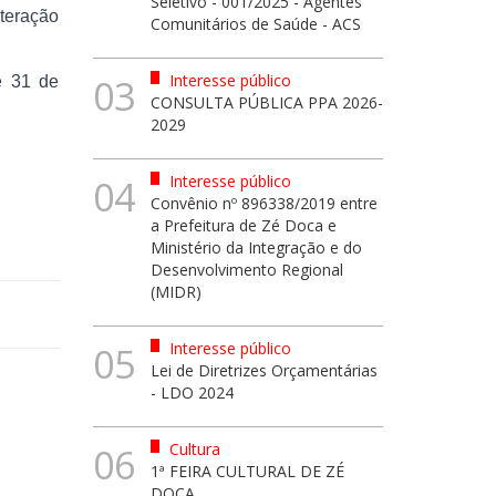
Seletivo - 001/2025 - Agentes
lteração
Comunitários de Saúde - ACS
Interesse público
03
é 31 de
CONSULTA PÚBLICA PPA 2026-
2029
Interesse público
04
Convênio nº 896338/2019 entre
a Prefeitura de Zé Doca e
Ministério da Integração e do
Desenvolvimento Regional
(MIDR)
Interesse público
05
Lei de Diretrizes Orçamentárias
- LDO 2024
Cultura
06
1ª FEIRA CULTURAL DE ZÉ
DOCA