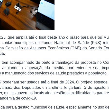
25, que amplia até o final deste ano o prazo para que os Mu
 contas municipais do Fundo Nacional de Saúde (FNS) refe
ado na Comissão de Assuntos Econômicos (CAE) do Senado Fed
ia.
 tem acompanhado de perto a tramitação da proposta no Co
e apoiando a aprovação da medida por entender sua impo
ro e a manutenção dos serviços de saúde prestados à população.
S poderiam ser usados até o final de 2024. O projeto estende
Câmara dos Deputados e na última terça-feira, 5 de agosto,
r, muitos governos locais ainda estão com dificuldades para r
pandemia de covid-19.
da para a gestão municipal de saúde, especialmente no uso d