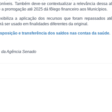
poníveis. Também deve-se contextualizar a relevância dessa a
 a prorrogação até 2025 dá fôlego financeiro aos Municípios.
xibiliza a aplicação dos recursos que foram repassados at
á ser usado em finalidades diferentes da original.
nsposição e transferência dos saldos nas contas da saúde
.
s da Agência Senado