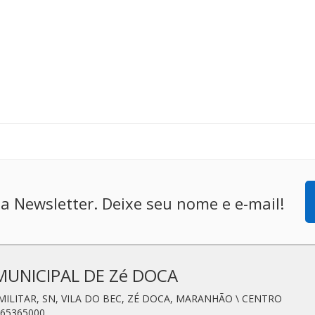
a Newsletter. Deixe seu nome e e-mail!
MUNICIPAL DE Zé DOCA
 MILITAR, SN, VILA DO BEC, ZÉ DOCA, MARANHÃO \ CENTRO
 65365000