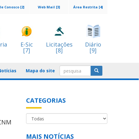
le Conosco [2]
Web Mail [3]
Área Restrita [4]
ria
E-Sic
Licitações
Diário
[7]
[8]
[9]
Notícias
Mapa do site
CATEGORIAS
 CNM
MAIS NOTÍCIAS