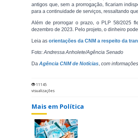
antigos que, sem a prorrogação, ficariam indis
para a continuidade de serviços, ressaltando que
Além de prorrogar o prazo, o PLP 58/2025 fle
dezembro de 2023. Pelo projeto, o dinheiro poder
Leia as
orientações da CNM a respeito da tra
Foto:
Andressa Anholete/Agência Senado
Da
Agência CNM de Notícias
,
com informaçõe
11145
visualizações
Mais em Política