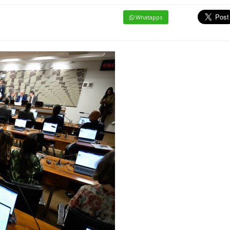
Whatapps