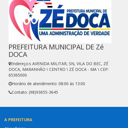
PREFEITURA MUNICIPAL DE Zé
DOCA
Endereço:s AVENIDA MILITAR, SN, VILA DO BEC, ZÉ
DOCA, MARANHÃO \ CENTRO \ ZÉ DOCA - MA \ CEP:
65365000
Horário de atendimento: 08:00 às 13:00
Contato: (98)93655-3645
A PREFEITURA