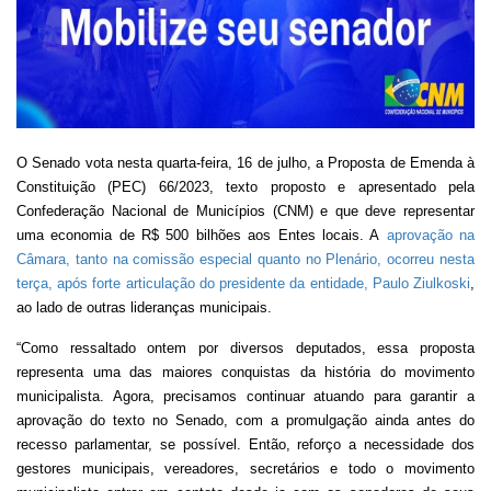
O Senado vota nesta quarta-feira, 16 de julho, a Proposta de Emenda à
Constituição (PEC) 66/2023, texto proposto e apresentado pela
Confederação Nacional de Municípios (CNM) e que deve representar
uma economia de R$ 500 bilhões aos Entes locais. A
aprovação na
Câmara, tanto na comissão especial quanto no Plenário, ocorreu nesta
terça, após forte articulação do presidente da entidade, Paulo Ziulkoski
,
ao lado de outras lideranças municipais.
“Como ressaltado ontem por diversos deputados, essa proposta
representa uma das maiores conquistas da história do movimento
municipalista. Agora, precisamos continuar atuando para garantir a
aprovação do texto no Senado, com a promulgação ainda antes do
recesso parlamentar, se possível. Então, reforço a necessidade dos
gestores municipais, vereadores, secretários e todo o movimento