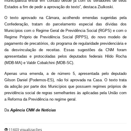
municipalista entrar em contato desde ja com os senadores de seus
Estados a fim de pedir a aprovação do texto”, destaca Ziulkoski.
O texto aprovado na Câmara, acolhendo emendas sugeridas pela
Confederação, tratam do parcelamento especial das dívidas dos
Municípios com o Regime Geral de Previdência Social (RGPS) e com o
Regime Próprio de Previdência Social (RPPS), do novo modelo de
pagamento de precatórios, do programa de regularidade previdenciária e
da desvinculação de receitas. Essas sugestões da CNM foram
apresentadas e protocoladas pelos deputados federais Hildo Rocha
(MDB-MA) e Valdir Cobalchini (MDB-SC).
Apenas uma emenda, a de número 5, apresentada pelo deputado
Gilson Daniel (Podemos-ES), não foi aprovada na Casa. O texto trata
da adoção por parte dos Municípios que possuem regimes próprios de
previdência social de regras semelhantes às aplicadas pela União com
a Reforma da Previdência no regime geral.
Da
Agência CNM de Notícias
11603 visualizações