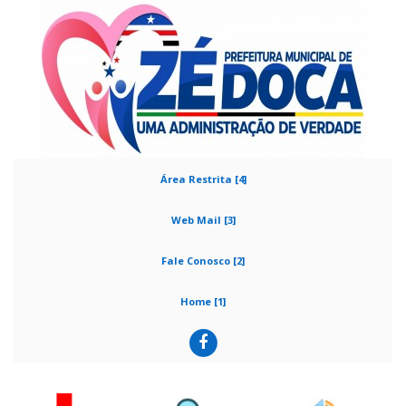
Área Restrita [4]
Web Mail [3]
Fale Conosco [2]
Home [1]