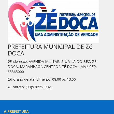
PREFEITURA MUNICIPAL DE Zé
DOCA
Endereço:s AVENIDA MILITAR, SN, VILA DO BEC, ZÉ
DOCA, MARANHÃO \ CENTRO \ ZÉ DOCA - MA \ CEP:
65365000
Horário de atendimento: 08:00 às 13:00
Contato: (98)93655-3645
A PREFEITURA