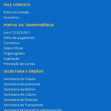
FALE CONOSCO
Entre em contato
Ouvidoria
PORTAL DA TRANSPARÊNCIA
Lei nº 12.527/2011
Folha de pagamento
Convênios
Diário Oficial
Organograma
Legislação
Prestação de Contas
SECRETARIA E ÓRGÃOS
Secretaria da Cidade
Secretaria da Juventude
Secretaria da Mulher
Secretaria de Cultura
Secretaria de Finanças
Secretaria de Transportes
Secretaria Municipal De Administração