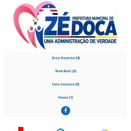
Área Restrita [4]
Web Mail [3]
Fale Conosco [2]
Home [1]