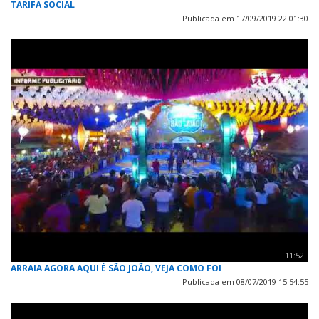
TARIFA SOCIAL
Publicada em 17/09/2019 22:01:30
11:52
ARRAIA AGORA AQUI É SÃO JOÃO, VEJA COMO FOI
Publicada em 08/07/2019 15:54:55