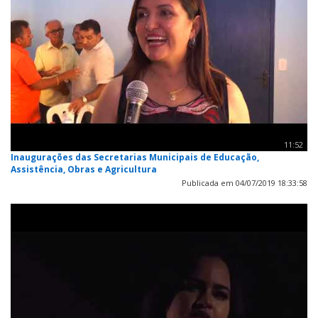
11:52
Inaugurações das Secretarias Municipais de Educação,
Assistência, Obras e Agricultura
Publicada em 04/07/2019 18:33:58