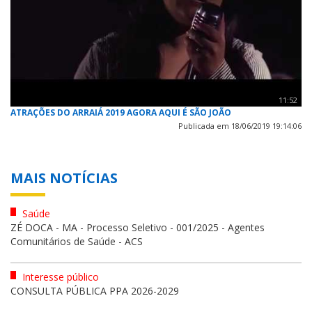
11:52
ATRAÇÕES DO ARRAIÁ 2019 AGORA AQUI É SÃO JOÃO
Publicada em 18/06/2019 19:14:06
MAIS NOTÍCIAS
Saúde
ZÉ DOCA - MA - Processo Seletivo - 001/2025 - Agentes
Comunitários de Saúde - ACS
Interesse público
CONSULTA PÚBLICA PPA 2026-2029