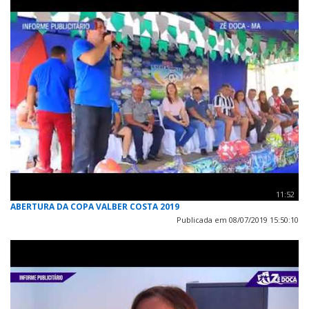
11:52
ABERTURA DA COPA VALBER COSTA 2019
Publicada em 08/07/2019 15:50:10