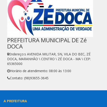
PREFEITURA MUNICIPAL DE Zé
DOCA
Endereço:s AVENIDA MILITAR, SN, VILA DO BEC, ZÉ
DOCA, MARANHÃO \ CENTRO \ ZÉ DOCA - MA \ CEP:
65365000
Horário de atendimento: 08:00 às 13:00
Contato: (98)93655-3645
A PREFEITURA